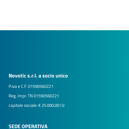
Novotic s.r.l. a socio unico
P.iva e C.F. 01590560221
Reg. Impr. TN 01590560221
capitale sociale: € 25.000,00 I.V.
SEDE OPERATIVA