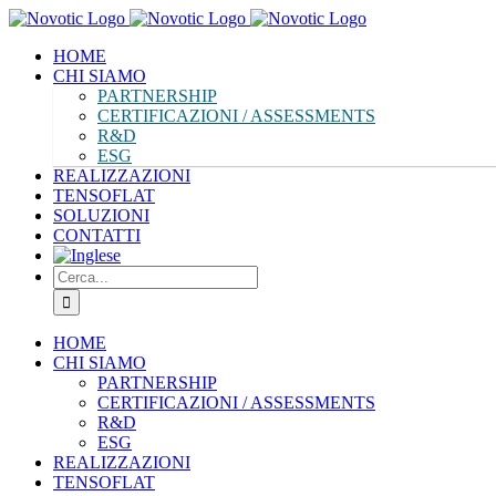
Salta
al
HOME
contenuto
CHI SIAMO
PARTNERSHIP
CERTIFICAZIONI / ASSESSMENTS
R&D
ESG
REALIZZAZIONI
TENSOFLAT
SOLUZIONI
CONTATTI
Cerca
per:
HOME
CHI SIAMO
PARTNERSHIP
CERTIFICAZIONI / ASSESSMENTS
R&D
ESG
REALIZZAZIONI
TENSOFLAT