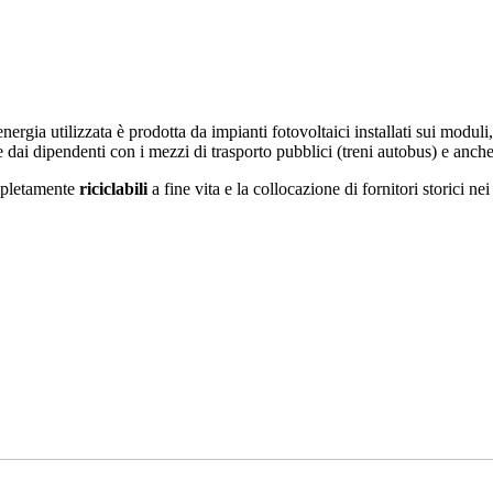
rgia utilizzata è prodotta da impianti fotovoltaici installati sui moduli,
 dai dipendenti con i mezzi di trasporto pubblici (treni autobus) e anche 
ompletamente
riciclabili
a fine vita e la collocazione di fornitori storici n