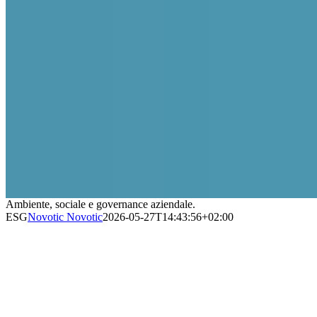
Ambiente, sociale e governance aziendale.
ESG
Novotic Novotic
2026-05-27T14:43:56+02:00