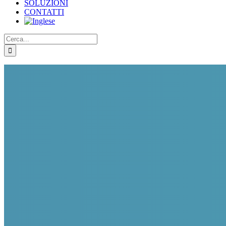
SOLUZIONI
CONTATTI
Cerca
per: