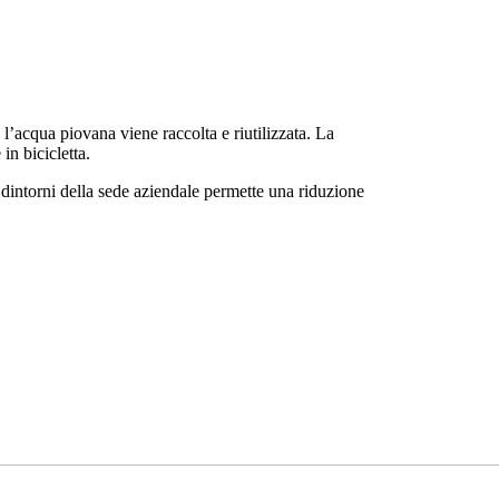
 l’acqua piovana viene raccolta e riutilizzata. La
in bicicletta.
ei dintorni della sede aziendale permette una riduzione