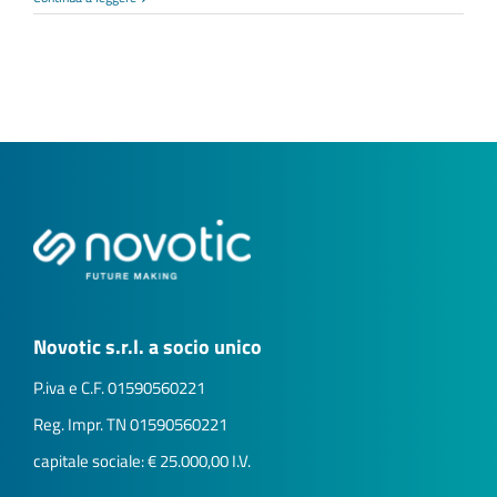
Novotic s.r.l. a socio unico
P.iva e C.F. 01590560221
Reg. Impr. TN 01590560221
capitale sociale: € 25.000,00 I.V.