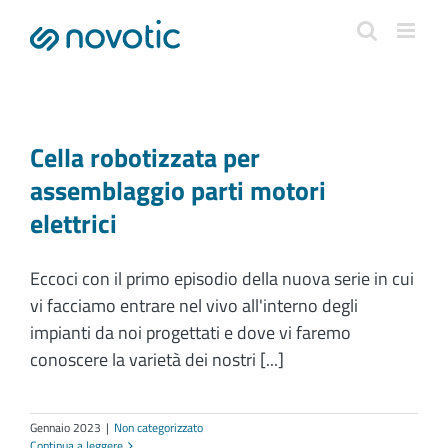
Salta
al
contenuto
Cella robotizzata per
assemblaggio parti motori
elettrici
Eccoci con il primo episodio della nuova serie in cui
vi facciamo entrare nel vivo all'interno degli
impianti da noi progettati e dove vi faremo
conoscere la varietà dei nostri [...]
Gennaio 2023
|
Non categorizzato
Continua a leggere