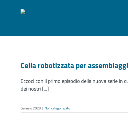
Salta
al
contenuto
Cella robotizzata per assemblaggio
Eccoci con il primo episodio della nuova serie in c
dei nostri [...]
Gennaio 2023
|
Non categorizzato