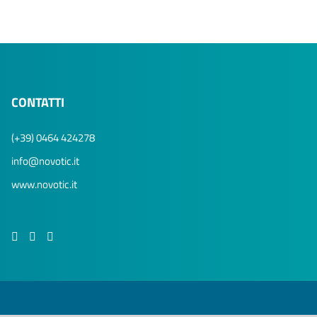
CONTATTI
(+39) 0464 424278
info@novotic.it
www.novotic.it