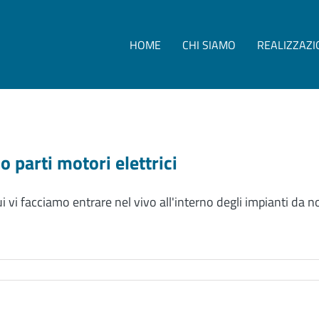
HOME
CHI SIAMO
REALIZZAZI
 parti motori elettrici
ui vi facciamo entrare nel vivo all'interno degli impianti da 