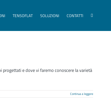
ONI
TENSOFLAT
SOLUZIONI
CONTATTI
noi progettati e dove vi faremo conoscere la varietà
Continua a leggere