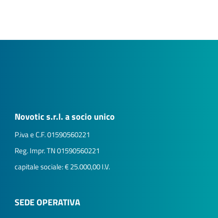
Novotic s.r.l. a socio unico
P.iva e C.F. 01590560221
Reg. Impr. TN 01590560221
capitale sociale: € 25.000,00 I.V.
SEDE OPERATIVA