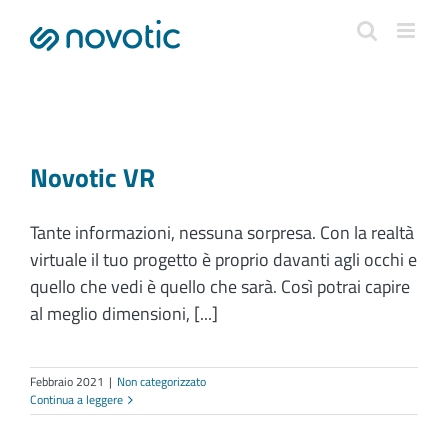
Salta
al
contenuto
Novotic VR
Tante informazioni, nessuna sorpresa. Con la realtà
virtuale il tuo progetto è proprio davanti agli occhi e
quello che vedi è quello che sarà. Così potrai capire
al meglio dimensioni, [...]
Febbraio 2021
|
Non categorizzato
Continua a leggere